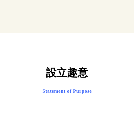
設立趣意
Statement of Purpose