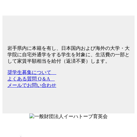
岩手県内に本籍を有し、日本国内および海外の大学・大
学院に自宅外通学をする学生を対象に、生活費の一部と
して家賃半額相当を給付（返済不要）します。
奨学生募集について
よくある質問 Q＆A
メールでお問い合わせ
〒981-0912 仙台市青葉区堤町1丁目1-1