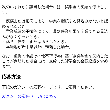
次のいずれかに該当した場合には、奨学金の支給を停止しま
す。
・疾病または疫病により、学業を継続する見込みがないと認
められたとき。
・学業成績の不振等により、最短修業年限で卒業できる見込
みがなくなったとき。
・休学、停学、または退学したとき。
・本籍地が岩手県以外に転籍した場合。
なお、虚偽の申請その他不正行為に基づき奨学金を受給した
ことが判明した場合には、支給した奨学金の全額返還を求め
ます。
応募方法
下記のガクシーの応募ページより、ご応募ください。
ガクシーの応募ページはこちら