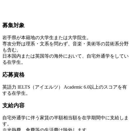
募集対象
岩手県が本籍地の大学生または大学院生。
専攻分野は理系・文系を問わず、音楽・美術等の芸術系分野
も含む。
日本国内または英国等の海外において、自宅外通学をしてい
る在学生。
応募資格
英語力 IELTS（アイエルツ） Academic 6.0以上のスコアを有
する在学生。
支給内容
自宅外通学に伴う家賃の半額相当額を在学期間中に支給しま
す。
※光熱費、食費等の生活費は除外します。